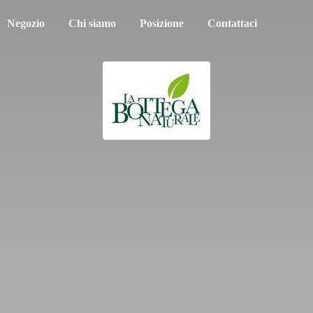
Negozio
Chi siamo
Posizione
Contattaci