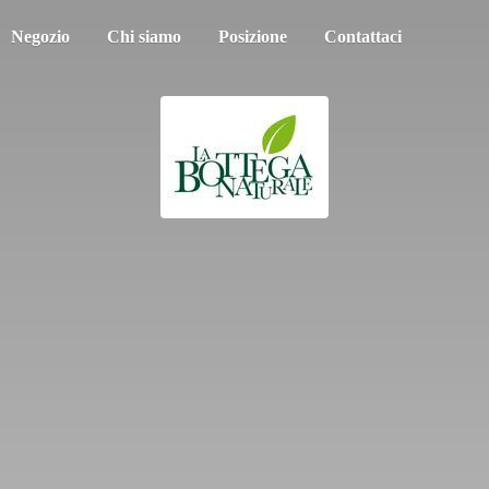
Negozio
Chi siamo
Posizione
Contattaci