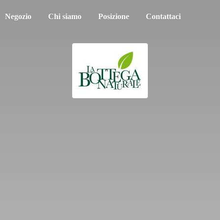
Negozio
Chi siamo
Posizione
Contattaci